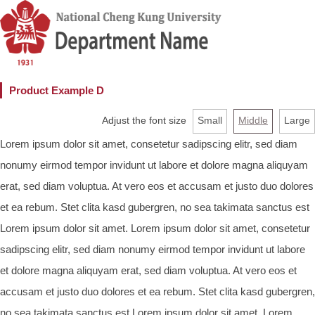
Product Example D
Adjust the font size
Small
Middle
Large
Lorem ipsum dolor sit amet, consetetur sadipscing elitr, sed diam
nonumy eirmod tempor invidunt ut labore et dolore magna aliquyam
erat, sed diam voluptua. At vero eos et accusam et justo duo dolores
et ea rebum. Stet clita kasd gubergren, no sea takimata sanctus est
Lorem ipsum dolor sit amet. Lorem ipsum dolor sit amet, consetetur
sadipscing elitr, sed diam nonumy eirmod tempor invidunt ut labore
et dolore magna aliquyam erat, sed diam voluptua. At vero eos et
accusam et justo duo dolores et ea rebum. Stet clita kasd gubergren,
no sea takimata sanctus est Lorem ipsum dolor sit amet. Lorem